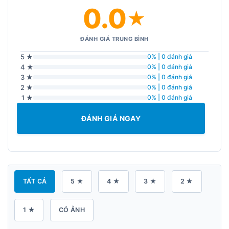
0.0
★
ĐÁNH GIÁ TRUNG BÌNH
5 ★
0% | 0 đánh giá
4 ★
0% | 0 đánh giá
3 ★
0% | 0 đánh giá
2 ★
0% | 0 đánh giá
1 ★
0% | 0 đánh giá
ĐÁNH GIÁ NGAY
TẤT CẢ
5 ★
4 ★
3 ★
2 ★
1 ★
CÓ ẢNH