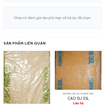
Chưa có đánh giá nào phù hợp với bộ lọc đã chọn.
SẢN PHẨM LIÊN QUAN
NHÓM CAO SU NHÂN TẠO
CAO SU 35L
Liên hệ