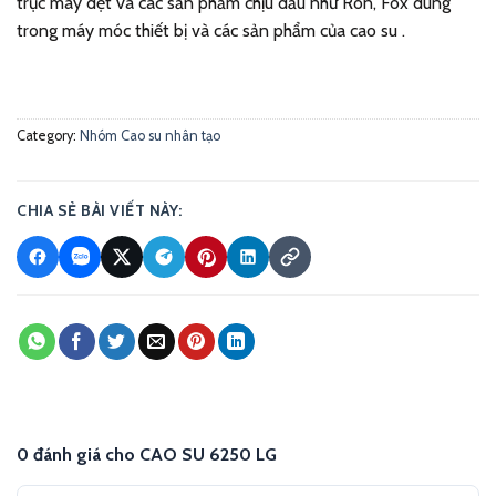
trục máy dệt và các sản phẩm chịu dầu như Ron, Fox dùng
trong máy móc thiết bị và các sản phẩm của cao su .
Category:
Nhóm Cao su nhân tạo
CHIA SẺ BÀI VIẾT NÀY:
0 đánh giá cho CAO SU 6250 LG