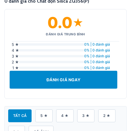
0 đánh giá cho Chất độn Silica ZQ356(P)
0.0
★
ĐÁNH GIÁ TRUNG BÌNH
5 ★
0% | 0 đánh giá
4 ★
0% | 0 đánh giá
3 ★
0% | 0 đánh giá
2 ★
0% | 0 đánh giá
1 ★
0% | 0 đánh giá
ĐÁNH GIÁ NGAY
TẤT CẢ
5 ★
4 ★
3 ★
2 ★