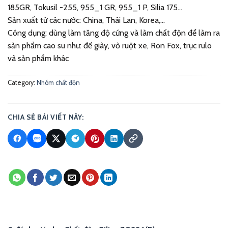
185GR, Tokusil -255, 955_1 GR, 955_1 P, Silia 175…
Sản xuất từ các nước: China, Thái Lan, Korea,…
Công dụng: dùng làm tăng độ cứng và làm chất độn để làm ra
sản phẩm cao su như: đế giày, vỏ ruột xe, Ron Fox, trục rulo
và sản phẩm khác
Category:
Nhóm chất độn
CHIA SẺ BÀI VIẾT NÀY: