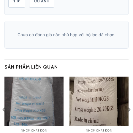
1 ★
CÓ ẢNH
Chưa có đánh giá nào phù hợp với bộ lọc đã chọn.
SẢN PHẨM LIÊN QUAN
NHÓM CHẤT ĐỘN
NHÓM CHẤT ĐỘN