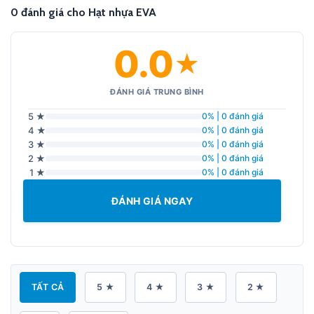
0 đánh giá cho Hạt nhựa EVA
0.0
★
ĐÁNH GIÁ TRUNG BÌNH
5 ★
0% | 0 đánh giá
4 ★
0% | 0 đánh giá
3 ★
0% | 0 đánh giá
2 ★
0% | 0 đánh giá
1 ★
0% | 0 đánh giá
ĐÁNH GIÁ NGAY
TẤT CẢ
5 ★
4 ★
3 ★
2 ★