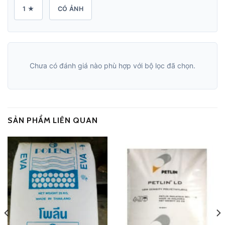
1 ★
CÓ ẢNH
Chưa có đánh giá nào phù hợp với bộ lọc đã chọn.
SẢN PHẨM LIÊN QUAN