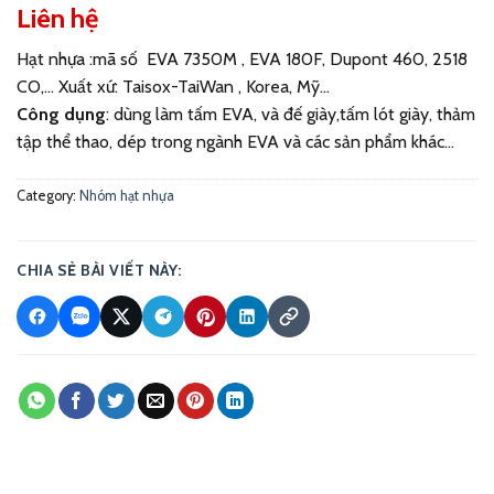
Liên hệ
Hạt nhựa
:mã số EVA 7350M , EVA 180F, Dupont 460, 2518
CO,… Xuất xứ: Taisox-TaiWan , Korea, Mỹ…
Công dụng
: dùng làm tấm EVA, và đế giày,tấm lót giày, thảm
tập thể thao, dép trong ngành EVA và các sản phẩm khác…
Category:
Nhóm hạt nhựa
CHIA SẺ BÀI VIẾT NÀY: