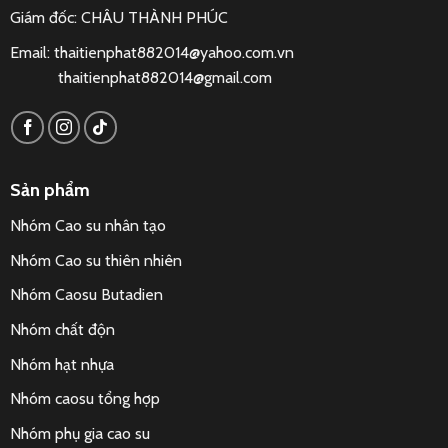
Giám đốc: CHÂU THÀNH PHÚC
Email:
thaitienphat882014@yahoo.com.vn
thaitienphat882014@gmail.com
Sản phẩm
Nhóm Cao su nhân tạo
Nhóm Cao su thiên nhiên
Nhóm Caosu Butadien
Nhóm chất độn
Nhóm hạt nhựa
Nhóm caosu tổng hợp
Nhóm phụ gia cao su