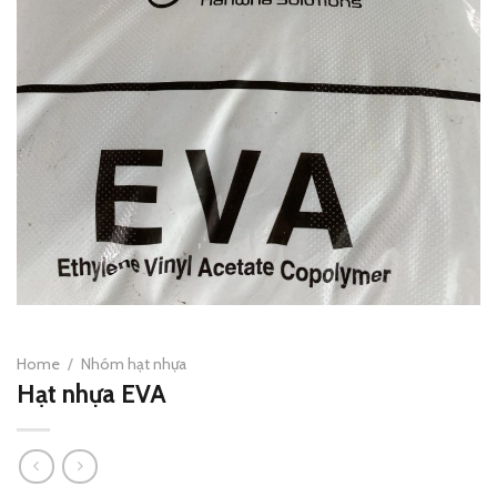
Home
/
Nhóm hạt nhựa
Hạt nhựa EVA