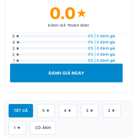
0.0
★
ĐÁNH GIÁ TRUNG BÌNH
5 ★
0% | 0 đánh giá
4 ★
0% | 0 đánh giá
3 ★
0% | 0 đánh giá
2 ★
0% | 0 đánh giá
1 ★
0% | 0 đánh giá
ĐÁNH GIÁ NGAY
TẤT CẢ
5 ★
4 ★
3 ★
2 ★
1 ★
CÓ ẢNH