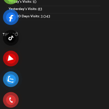
Today's Visits:
10
Yesterday's Visits:
83
Last 30 Days Visits:
3.043
TRỤ SỞ