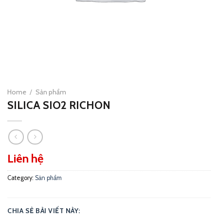
Home
/
Sản phẩm
SILICA SIO2 RICHON
Liên hệ
Category:
Sản phẩm
CHIA SẺ BÀI VIẾT NÀY: