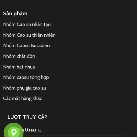
Sản phẩm
Nhóm Cao su nhân tạo
Nhóm Cao su thiên nhiên
Nhóm Caosu Butadien
Nhóm chất độn
Nhóm hạt nhựa
Nhóm caosu tổng hợp
Nhóm phụ gia cao su
Các mặt hàng khác
LƯỢT TRUY CẬP
Online Users:
0