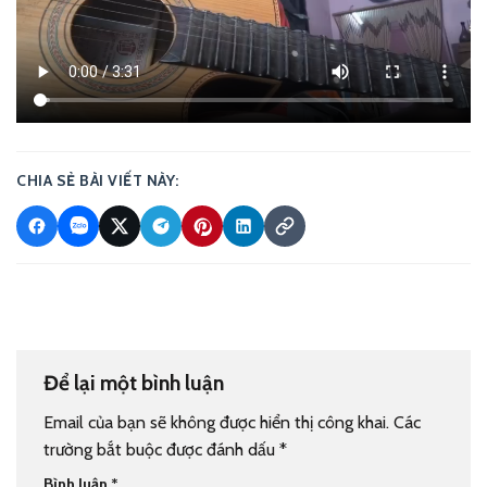
CHIA SẺ BÀI VIẾT NÀY:
Để lại một bình luận
Email của bạn sẽ không được hiển thị công khai.
Các
trường bắt buộc được đánh dấu
*
Bình luận
*