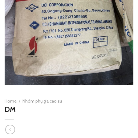
Home
/
Nhóm phụ gia cao su
DM