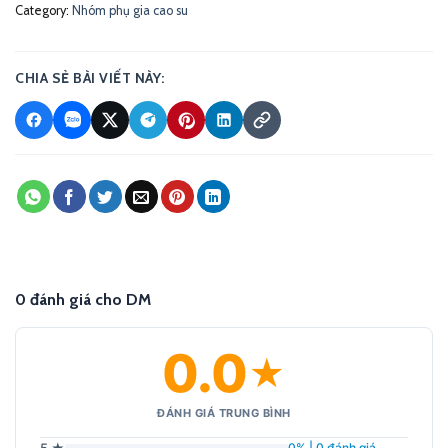
Category:
Nhóm phụ gia cao su
CHIA SẺ BÀI VIẾT NÀY:
0 đánh giá cho DM
0.0
★
ĐÁNH GIÁ TRUNG BÌNH
5 ★
0% | 0 đánh giá