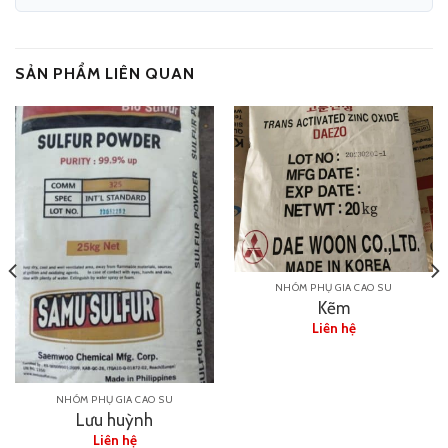
SẢN PHẨM LIÊN QUAN
NHÓM PHỤ GIA CAO SU
Kẽm
Liên hệ
NHÓM PHỤ GIA CAO SU
Lưu huỳnh
Liên hệ