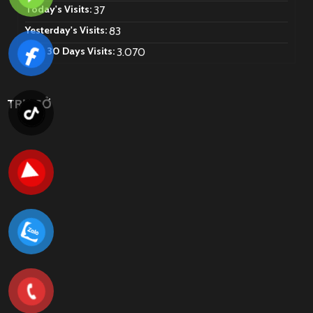
Today's Visits:
37
Yesterday's Visits:
83
Last 30 Days Visits:
3.070
TRỤ SỞ