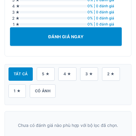
4 ★
0% | 0 đánh giá
3 ★
0% | 0 đánh giá
2 ★
0% | 0 đánh giá
1 ★
0% | 0 đánh giá
ĐÁNH GIÁ NGAY
TẤT CẢ
5 ★
4 ★
3 ★
2 ★
1 ★
CÓ ẢNH
Chưa có đánh giá nào phù hợp với bộ lọc đã chọn.