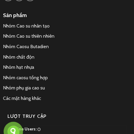
Sản phẩm
Nhóm Cao su nhân tạo
Nhóm Cao su thiên nhiên
Nhóm Caosu Butadien
Nhóm chất độn
Nhóm hạt nhựa
Nhóm caosu tổng hợp
Nhóm phụ gia cao su
Các mặt hàng khác
LƯỢT TRUY CẬP
Online Users:
0