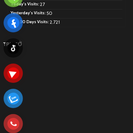
Today's Visits:
27
Yesterday's Visits:
50
Last 30 Days Visits:
2.721
TRỤ SỞ