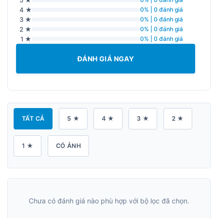
4 ★
0% | 0 đánh giá
3 ★
0% | 0 đánh giá
2 ★
0% | 0 đánh giá
1 ★
0% | 0 đánh giá
ĐÁNH GIÁ NGAY
TẤT CẢ
5 ★
4 ★
3 ★
2 ★
1 ★
CÓ ẢNH
Chưa có đánh giá nào phù hợp với bộ lọc đã chọn.