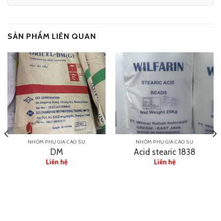
SẢN PHẨM LIÊN QUAN
NHÓM PHỤ GIA CAO SU
NHÓM PHỤ GIA CAO SU
DM
Acid stearic 1838
Liên hệ
Liên hệ