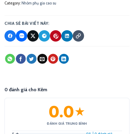
Category:
Nhóm phụ gia cao su
CHIA SẺ BÀI VIẾT NÀY:
0 đánh giá cho Kẽm
0.0
★
ĐÁNH GIÁ TRUNG BÌNH
5 ★
0% | 0 đánh giá