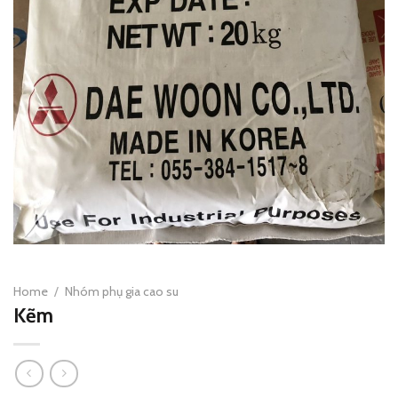
Home
/
Nhóm phụ gia cao su
Kẽm